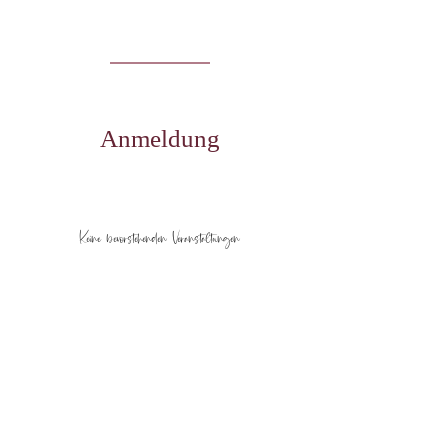
Anmeldung
Keine bevorstehenden Veranstaltungen
KONTAKT