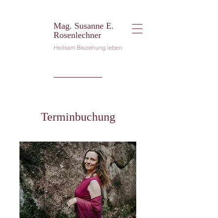
Mag. Susanne E.
Rosenlechner
Heilsam Beziehung leben
Terminbuchung