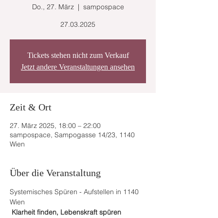
Do., 27. März
  |  
sampospace
27.03.2025
Tickets stehen nicht zum Verkauf
Jetzt andere Veranstaltungen ansehen
Zeit & Ort
27. März 2025, 18:00 – 22:00
sampospace, Sampogasse 14/23, 1140
Wien
Über die Veranstaltung
Systemisches Spüren - Aufstellen in 1140 
Wien
Klarheit finden, Lebenskraft spüren