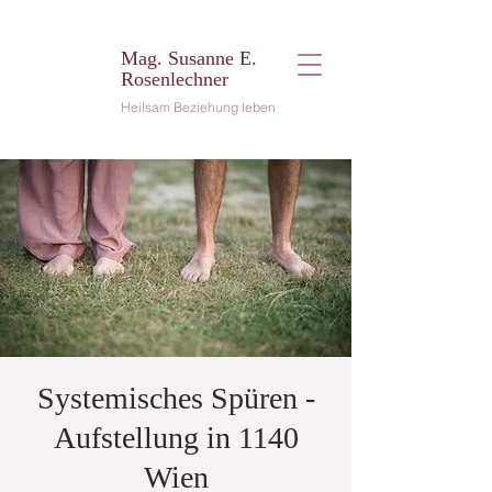
Mag. Susanne E.
Rosenlechner
Heilsam Beziehung leben
Systemisches Spüren -
Aufstellung in 1140
Wien