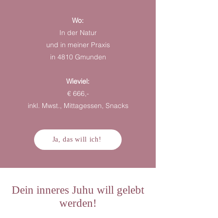
Wo:
In der Natur
und in meiner Praxis
in 4810 Gmunden
Wieviel:
€ 666,-
inkl. Mwst., Mittagessen, Snacks
Ja, das will ich!
Dein inneres Juhu will gelebt
werden!