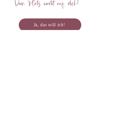
Dein Platz wartet auf dich!
Ja, das will ich!
Was Kund:innen